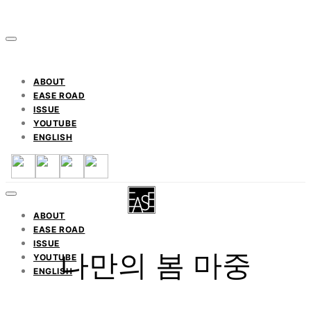
ABOUT
EASE ROAD
ISSUE
YOUTUBE
ENGLISH
ABOUT
EASE ROAD
ISSUE
나만의 봄 마중
YOUTUBE
ENGLISH