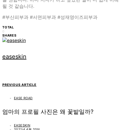
될 것 같습니다.
#부산피부과 #서면피부과 #성재영이즈피부과
TOTAL
0
SHARES
easeskin
PREVIOUS ARTICLE
EASE ROAD
엄마의 프로필 사진은 왜 꽃밭일까?
EASESKIN
2021년 4월 20일