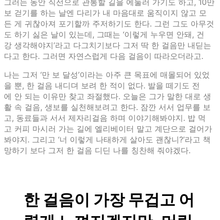
그러는 동안 직선으로 관통할 길을 에둘러 가기도 하고, 10만
보 걷기를 하는 날엔 다리가 내 마음대로 움직이지 않고 모
든 게 귀찮아져 포기할까 주저하기도 한다. 그런 그도 아무것
도 하기 싫은 날이 있는데, 그때는 ‘이렇게 누우면 안돼, 건
강 생각해야지’라고 다그치기보다 그저 딱 한 걸음만 내딛는
다고 한다. 그러면 자연스럽게 다음 걸음이 따라오더라고.
나는 그저 ‘만 보 달성’이라는 아주 큰 목표에 매몰되어 있었
을 뿐, 한 걸음 내디뎌 보려 한 적이 없다. 발을 떼기도 전
에 안 되는 이유만 찾고 좌절했다. 오늘은 그가 말한 대로 생
활 속 걸음, 생보를 실천해보려고 한다. 잠깐 서서 업무를 보
고, 동료들과 서서 제자리걸음 하며 이야기해봐야지. 밥 먹
고 커피 마시러 가는 길에 엘리베이터 말고 계단으로 걸어가
봐야지. 그리고 ‘너 이렇게 나태하게 살아도 괜찮니?’라고 책
망하기 보다 그저 한 걸음 디딘 나를 칭찬해 줘야겠다.
한 걸음이 가장 무겁고 어