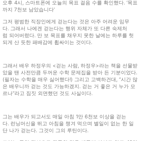
오후 4시, 스마트폰에 오늘의 목표 걸음 수를 확인했다. ‘목표
까지 7천보 남았습니다’
그저 평범한 직장인에게 걷는다는 것은 아주 어려운 임무
다. 그래서 나에겐 걷는다는 행위 자체가 또 다른 숙제처
럼 되어버렸다. 만 보 목표를 채우지 못한 날에는 하루를 헛
되게 산 듯한 패배감에 휩싸이는 것이다.
그래서 배우 하정우의 <걷는 사람, 하정우>라는 책을 선물받
았을 땐 사전만큼 두꺼운 수학 문제집을 받아 든 기분이었다.
(필자는 수학을 매우 싫어했다!) 그리고 고백하건대, “시간 많
은 배우니까 걷는 것도 가능하겠지. 걷는 거 좋은 거 누가 모
르나”라고 짐짓 외면했던 것도 사실이다.
그는 배우가 되고서도 매일 아침 1만 6천보 이상을 걷는
다. 런닝머신을 뛰고 아침을 챙겨 먹으며 별일이 없는 한 일
단 나가 걷는다. 그것이 그의 루틴이다.