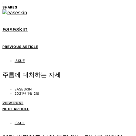
0
SHARES
easeskin
PREVIOUS ARTICLE
ISSUE
주름에 대처하는 자세
EASESKIN
2021년 1월 2일
VIEW POST
NEXT ARTICLE
ISSUE